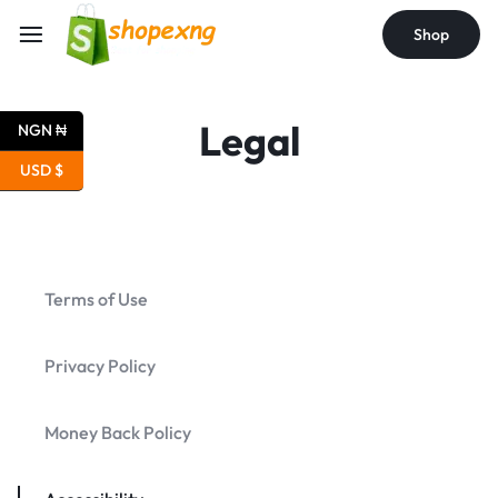
Shop
Legal
NGN ₦
USD $
Terms of Use
Privacy Policy
Money Back Policy